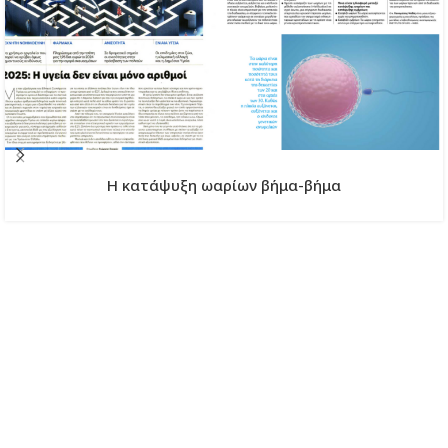
H κατάψυξη ωαρίων βήμα-βήμα