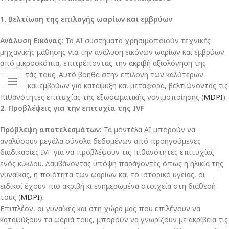
1. Βελτίωση της επιλογής ωαρίων και εμβρύων
Ανάλυση Εικόνας:
Τα AI συστήματα χρησιμοποιούν τεχνικές
μηχανικής μάθησης για την ανάλυση εικόνων ωαρίων και εμβρύων
από μικροσκόπια, επιτρέποντας την ακριβή αξιολόγηση της
ποιότητάς τους. Αυτό βοηθά στην επιλογή των καλύτερων
ωαρίων και εμβρύων για κατάψυξη και μεταφορά, βελτιώνοντας τις
πιθανότητες επιτυχίας της εξωσωματικής γονιμοποίησης​ (
MDPI
)​.
2. Προβλέψεις για την επιτυχία της IVF
Πρόβλεψη αποτελεσμάτων:
Τα μοντέλα AI μπορούν να
αναλύσουν μεγάλα σύνολα δεδομένων από προηγούμενες
διαδικασίες IVF για να προβλέψουν τις πιθανότητες επιτυχίας
ενός κύκλου. Λαμβάνοντας υπόψη παράγοντες όπως η ηλικία της
γυναίκας, η ποιότητα των ωαρίων και το ιστορικό υγείας, οι
ειδικοί έχουν πιο ακριβή κι ενημερωμένα στοιχεία στη διάθεσή
τους (
MDPI
)​.
Επιπλέον, οι γυναίκες και στη χώρα μας που επιλέγουν να
καταψύξουν τα ωάριά τους, μπορούν να γνωρίζουν με ακρίβεια τις