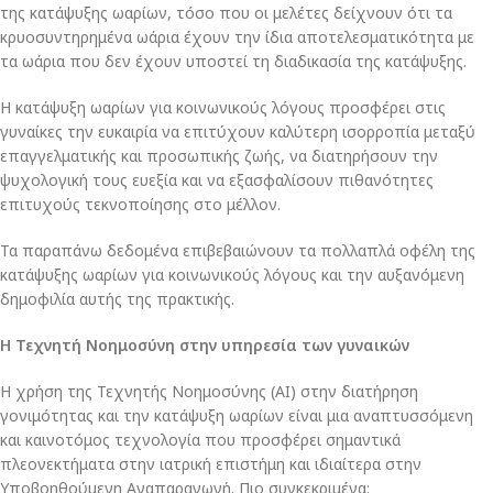
της κατάψυξης ωαρίων, τόσο που οι μελέτες δείχνουν ότι τα
κρυοσυντηρημένα ωάρια έχουν την ίδια αποτελεσματικότητα με
τα ωάρια που δεν έχουν υποστεί τη διαδικασία της κατάψυξης.
Η κατάψυξη ωαρίων για κοινωνικούς λόγους προσφέρει στις
γυναίκες την ευκαιρία να επιτύχουν καλύτερη ισορροπία μεταξύ
επαγγελματικής και προσωπικής ζωής, να διατηρήσουν την
ψυχολογική τους ευεξία και να εξασφαλίσουν πιθανότητες
επιτυχούς τεκνοποίησης στο μέλλον.
Τα παραπάνω δεδομένα επιβεβαιώνουν τα πολλαπλά οφέλη της
κατάψυξης ωαρίων για κοινωνικούς λόγους και την αυξανόμενη
δημοφιλία αυτής της πρακτικής.
Η Τεχνητή Νοημοσύνη στην υπηρεσία των γυναικών
Η χρήση της Τεχνητής Νοημοσύνης (AI) στην διατήρηση
γονιμότητας και την κατάψυξη ωαρίων είναι μια αναπτυσσόμενη
και καινοτόμος τεχνολογία που προσφέρει σημαντικά
πλεονεκτήματα στην ιατρική επιστήμη και ιδιαίτερα στην
Υποβοηθούμενη Αναπαραγωγή. Πιο συγκεκριμένα: