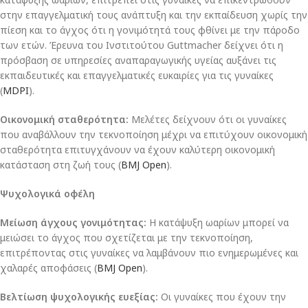
στην επαγγελματική τους ανάπτυξη και την εκπαίδευση χωρίς την
πίεση και το άγχος ότι η γονιμότητά τους φθίνει με την πάροδο
των ετών. Έρευνα του Ινστιτούτου Guttmacher δείχνει ότι η
πρόσβαση σε υπηρεσίες αναπαραγωγικής υγείας αυξάνει τις
εκπαιδευτικές και επαγγελματικές ευκαιρίες για τις γυναίκες​
(
MDPI
)​.
Οικονομική σταθερότητα:
Μελέτες δείχνουν ότι οι γυναίκες
που αναβάλλουν την τεκνοποίηση μέχρι να επιτύχουν οικονομική
σταθερότητα επιτυγχάνουν να έχουν καλύτερη οικονομική
κατάσταση στη ζωή τους​ (
BMJ Open
)​.
Ψυχολογικά οφέλη
Μείωση άγχους γονιμότητας:
Η κατάψυξη ωαρίων μπορεί να
μειώσει το άγχος που σχετίζεται με την τεκνοποίηση,
επιτρέποντας στις γυναίκες να λαμβάνουν πιο ενημερωμένες και
χαλαρές αποφάσεις​ (
BMJ Open
)​.
Βελτίωση ψυχολογικής ευεξίας:
Οι γυναίκες που έχουν την