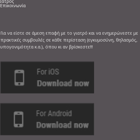
Ιατρός
Επικοινωνία
Για να είστε σε άμεση επαφή με το γιατρό και να ενημερώνεστε με
πρακτικές συμβουλές σε κάθε περίσταση (εγκυμοσύνη, θηλασμός,
υπογονιμότητα κ.α.), όπου κι αν βρίσκεστε!!!