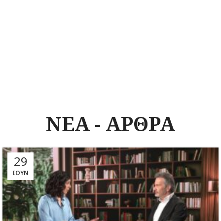
ΝΕΑ - ΑΡΘΡΑ
29
ΙΟΎΝ