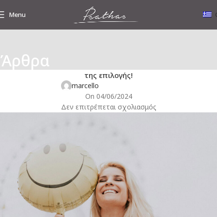
Menu
Άρθρα
ΕΝΔΙΑΦΈΡΟΝΤΑ ΝΈΑ
Κατάψυξη ωαρίων: Νέες μελέτες επιβεβαιώνουν τα οφέλη
της επιλογής!
marcello
On 04/06/2024
Δεν επιτρέπεται σχολιασμός