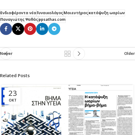
Ενδιαφέροντα νέα
Γυναικολόγος
Μαιευτήρας
κατάψυξη ωαρίων
Παναγιώτης Ψαθάς
ppsathas.com
Newer
Older
Related Posts
23
ΟΚΤ