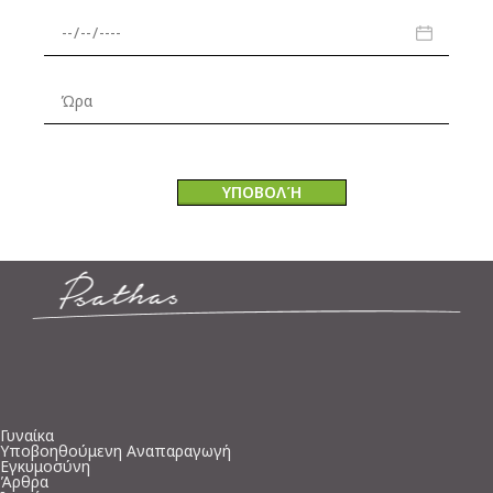
Γυναίκα
Υποβοηθούμενη Αναπαραγωγή
Εγκυμοσύνη
Άρθρα