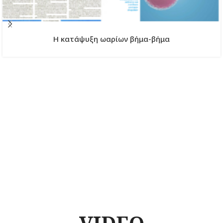
H κατάψυξη ωαρίων βήμα-βήμα