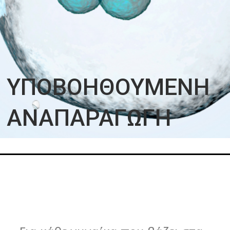
ΥΠΟΒΟΗΘΟΥΜΕΝΗ
ΑΝΑΠΑΡΑΓΩΓΗ