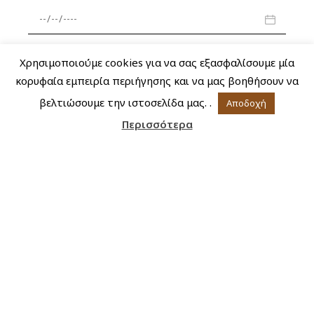
Χρησιμοποιούμε cookies για να σας εξασφαλίσουμε μία
κορυφαία εμπειρία περιήγησης και να μας βοηθήσουν να
βελτιώσουμε την ιστοσελίδα μας. .
Αποδοχή
Περισσότερα
Γυναίκα
Υποβοηθούμενη Αναπαραγωγή
Εγκυμοσύνη
Άρθρα