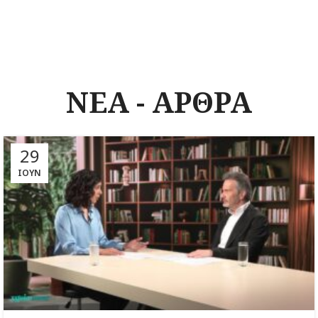
ΝΕΑ - ΑΡΘΡΑ
29
ΙΟΎΝ