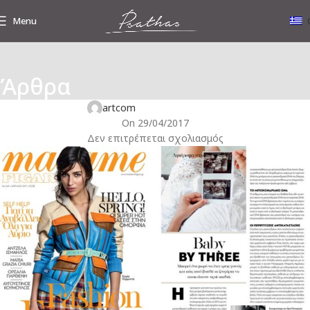
Menu
,
Άρθρα
ΥΠΟΒΟΗΘΟΎΜΕΝΗ ΑΝΑΠΑΡΑΓΩΓΉ
ΜΜΕ
Baby By Three
artcom
On 29/04/2017
Δεν επιτρέπεται σχολιασμός