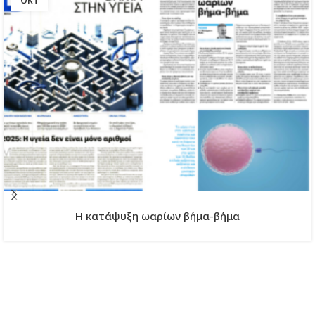
ΟΚΤ
H κατάψυξη ωαρίων βήμα-βήμα