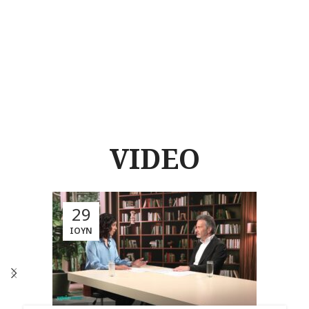
VIDEO
29
ΙΟΎΝ