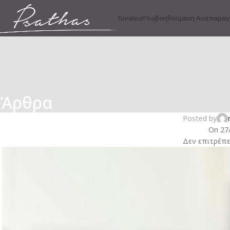
Γυναίκα
Υποβοηθούμενη Αναπαρα
Άρθρα
ΓΥΝΑΙΚΟΛ
Η Σημασία του Ύπνου στην 
Posted by
On 27
Δεν επιτρέπε