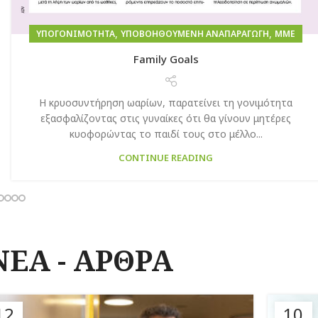
,
,
ΥΠΟΓΟΝΙΜΌΤΗΤΑ
ΥΠΟΒΟΗΘΟΎΜΕΝΗ ΑΝΑΠΑΡΑΓΩΓΉ
ΜΜΕ
Family Goals
Η κρυοσυντήρηση ωαρίων, παρατείνει τη γονιμότητα
εξασφαλίζοντας στις γυναίκες ότι θα γίνουν μητέρες
κυοφορώντας το παιδί τους στο μέλλο...
CONTINUE READING
ΝΕΑ - ΑΡΘΡΑ
12
10