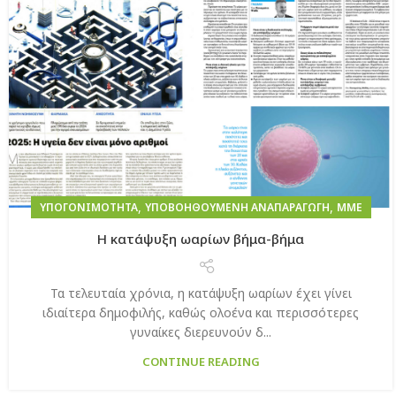
,
,
ΥΠΟΓΟΝΙΜΌΤΗΤΑ
ΥΠΟΒΟΗΘΟΎΜΕΝΗ ΑΝΑΠΑΡΑΓΩΓΉ
ΜΜΕ
H κατάψυξη ωαρίων βήμα-βήμα
Τα τελευταία χρόνια, η κατάψυξη ωαρίων έχει γίνει
ιδιαίτερα δημοφιλής, καθώς ολοένα και περισσότερες
γυναίκες διερευνούν δ...
CONTINUE READING