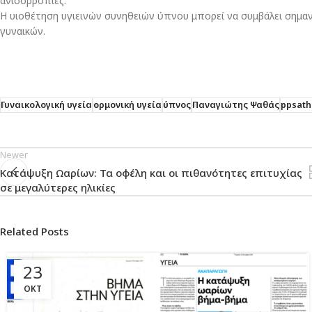
ανισορροπίες.
Η υιοθέτηση υγιεινών συνηθειών ύπνου μπορεί να συμβάλει σημαν
γυναικών.
Γυναικολογική υγεία
ορμονική υγεία
ύπνος
Παναγιώτης Ψαθάς
ppsath
Newer
Κατάψυξη Ωαρίων: Τα οφέλη και οι πιθανότητες επιτυχίας
σε μεγαλύτερες ηλικίες
Related Posts
23
ΟΚΤ