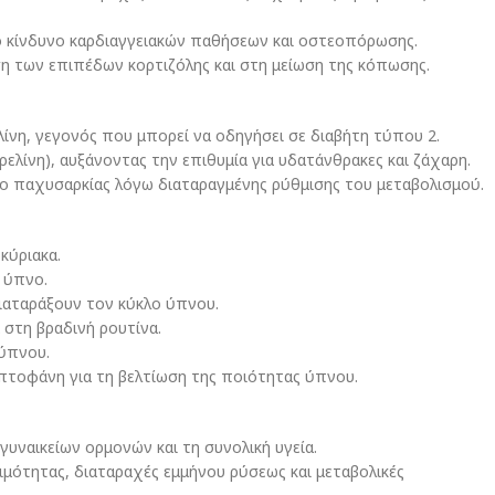
ο κίνδυνο καρδιαγγειακών παθήσεων και οστεοπόρωσης.
η των επιπέδων κορτιζόλης και στη μείωση της κόπωσης.
ίνη, γεγονός που μπορεί να οδηγήσει σε διαβήτη τύπου 2.
ρελίνη), αυξάνοντας την επιθυμία για υδατάνθρακες και ζάχαρη.
νο παχυσαρκίας λόγω διαταραγμένης ρύθμισης του μεταβολισμού.
κύριακα.
 ύπνο.
ιαταράξουν τον κύκλο ύπνου.
στη βραδινή ρουτίνα.
 ύπνου.
υπτοφάνη για τη βελτίωση της ποιότητας ύπνου.
γυναικείων ορμονών και τη συνολική υγεία.
μότητας, διαταραχές εμμήνου ρύσεως και μεταβολικές