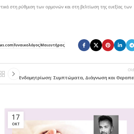
τικά στη ρύθμιση των ορμονών και στη βελτίωση της ευεξίας των
as.com
Γυναικολόγος
Μαιευτήρας
Old
Ενδομητρίωση: Συμπτώματα, Διάγνωση και Θεραπε
17
ΟΚΤ