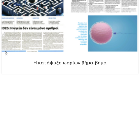
H κατάψυξη ωαρίων βήμα-βήμα