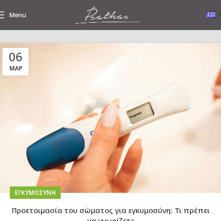
Menu
06
Tag Archives: Γυναικολόγος
ΜΑΡ
EΓΚΥΜΟΣΎΝΗ
Προετοιμασία του σώματος για εγκυμοσύνη: Τι πρέπει
να γνωρίζετε