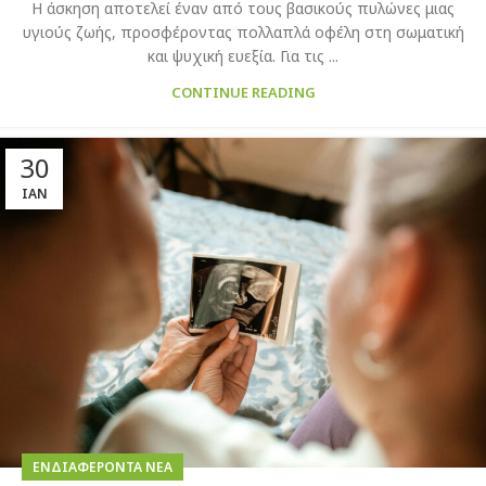
Η άσκηση αποτελεί έναν από τους βασικούς πυλώνες μιας
υγιούς ζωής, προσφέροντας πολλαπλά οφέλη στη σωματική
και ψυχική ευεξία. Για τις ...
CONTINUE READING
30
ΙΑΝ
ΕΝΔΙΑΦΈΡΟΝΤΑ ΝΈΑ