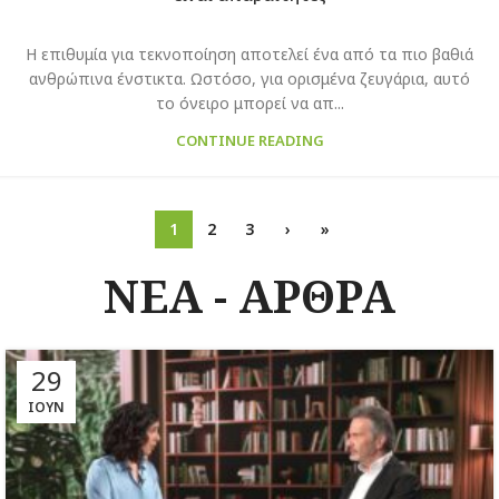
Η επιθυμία για τεκνοποίηση αποτελεί ένα από τα πιο βαθιά
ανθρώπινα ένστικτα. Ωστόσο, για ορισμένα ζευγάρια, αυτό
το όνειρο μπορεί να απ...
CONTINUE READING
1
2
3
›
»
ΝΕΑ - ΑΡΘΡΑ
29
ΙΟΎΝ