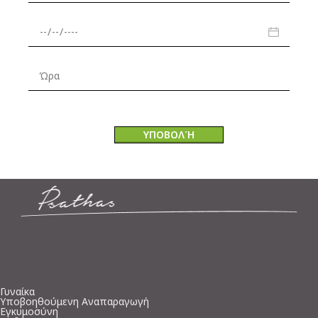
Γυναίκα
Υποβοηθούμενη Αναπαραγωγή
Εγκυμοσύνη