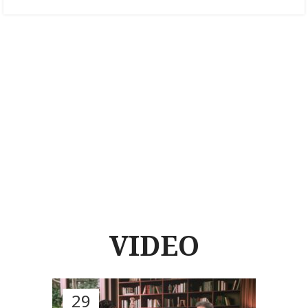
VIDEO
29