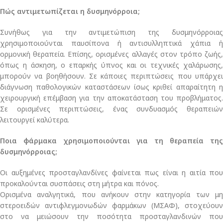
Πώς αντιμετωπίζεται η δυσμηνόρροια;
Συνήθως για την αντιμετώπιση της δυσμηνόρροιας
χρησιμοποιούνται παυσίπονα ή αντισυλληπτικά χάπια ή
ορμονική θεραπεία. Επίσης, ορισμένες αλλαγές στον τρόπο ζωής,
όπως η άσκηση, ο επαρκής ύπνος και οι τεχνικές χαλάρωσης,
μπορούν να βοηθήσουν. Σε κάποιες περιπτώσεις που υπάρχει
διάγνωση παθολογικών καταστάσεων ίσως κριθεί απαραίτητη η
χειρουργική επέμβαση για την αποκατάσταση του προβλήματος.
Σε ορισμένες περιπτώσεις, ένας συνδυασμός θεραπειών
λειτουργεί καλύτερα.
Ποια φάρμακα χρησιμοποιούνται για τη θεραπεία της
δυσμηνόρροιας;
Οι αυξημένες προσταγλανδίνες φαίνεται πως είναι η αιτία που
προκαλούνται συσπάσεις στη μήτρα και πόνος.
Ορισμένα αναλγητικά, που ανήκουν στην κατηγορία των μη
στεροειδών αντιφλεγμονωδών φαρμάκων (ΜΣΑΦ), στοχεύουν
στο να μειώσουν την ποσότητα προσταγλανδινών που