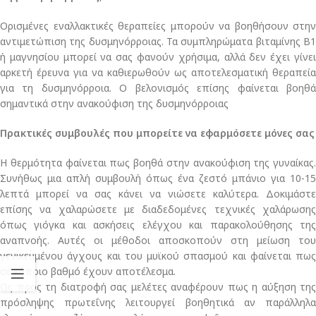
Ορισμένες εναλλακτικές θεραπείες μπορούν να βοηθήσουν στην
αντιμετώπιση της δυσμηνόρροιας. Τα συμπληρώματα βιταμίνης Β1
ή μαγνησίου μπορεί να σας φανούν χρήσιμα, αλλά δεν έχει γίνει
αρκετή έρευνα για να καθιερωθούν ως αποτελεσματική θεραπεία
για τη δυσμηνόρροια. Ο βελονισμός επίσης φαίνεται βοηθά
σημαντικά στην ανακούφιση της δυσμηνόρροιας
Πρακτικές συμβουλές που μπορείτε να εφαρμόσετε μόνες σας
Η θερμότητα φαίνεται πως βοηθά στην ανακούφιση της γυναίκας.
Συνήθως μια απλή συμβουλή όπως ένα ζεστό μπάνιο για 10-15
λεπτά μπορεί να σας κάνει να νιώσετε καλύτερα. Δοκιμάστε
επίσης να χαλαρώσετε με διαδεδομένες τεχνικές χαλάρωσης
όπως γιόγκα και ασκήσεις ελέγχου και παρακολούθησης της
αναπνοής. Αυτές οι μέθοδοι αποσκοπούν στη μείωση του
γενικευμένου άγχους και του μυϊκού σπασμού και φαίνεται πως
σε κάποιο βαθμό έχουν αποτέλεσμα.
Ως προς τη διατροφή σας μελέτες αναφέρουν πως η αύξηση της
πρόσληψης πρωτεΐνης λειτουργεί βοηθητικά αν παράλληλα