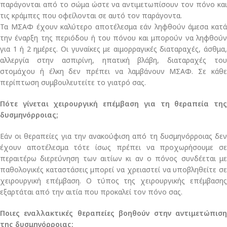
παράγονται από το σώμα ώστε να αντιμετωπίσουν τον πόνο και
τις κράμπες που οφείλονται σε αυτό τον παράγοντα.
Τα ΜΣΑΦ έχουν καλύτερο αποτέλεσμα εάν ληφθούν άμεσα κατά
την έναρξη της περιόδου ή του πόνου και μπορούν να ληφθούν
για 1 ή 2 ημέρες. Οι γυναίκες με αιμορραγικές διαταραχές, άσθμα,
αλλεργία στην ασπιρίνη, ηπατική βλάβη, διαταραχές του
στομάχου ή έλκη δεν πρέπει να λαμβάνουν ΜΣΑΦ. Σε κάθε
περίπτωση συμβουλευτείτε το γιατρό σας.
Πότε γίνεται χειρουργική επέμβαση για τη θεραπεία της
δυσμηνόρροιας;
Εάν οι θεραπείες για την ανακούφιση από τη δυσμηνόρροιας δεν
έχουν αποτέλεσμα τότε ίσως πρέπει να προχωρήσουμε σε
περαιτέρω διερεύνηση των αιτίων κι αν ο πόνος συνδέεται με
παθολογικές καταστάσεις μπορεί να χρειαστεί να υποβληθείτε σε
χειρουργική επέμβαση. Ο τύπος της χειρουργικής επέμβασης
εξαρτάται από την αιτία που προκαλεί τον πόνο σας.
Ποιες εναλλακτικές θεραπείες βοηθούν στην αντιμετώπιση
της δυσμηνόρροιας;