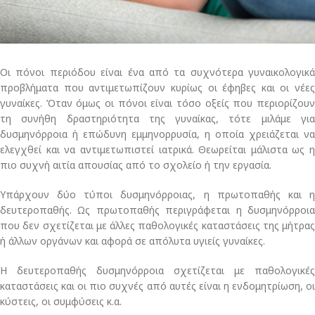
Οι πόνοι περιόδου είναι ένα από τα συχνότερα γυναικολογικά
προβλήματα που αντιμετωπίζουν κυρίως οι έφηβες και οι νέες
γυναίκες. Όταν όμως οι πόνοι είναι τόσο οξείς που περιορίζουν
τη συνήθη δραστηριότητα της γυναίκας, τότε μιλάμε για
δυσμηνόρροια ή επώδυνη εμμηνορρυσία, η οποία χρειάζεται να
ελεγχθεί και να αντιμετωπιστεί ιατρικά. Θεωρείται μάλιστα ως η
πιο συχνή αιτία απουσίας από το σχολείο ή την εργασία.
Υπάρχουν δύο τύποι δυσμηνόρροιας, η πρωτοπαθής και η
δευτεροπαθής. Ως πρωτοπαθής περιγράφεται η δυσμηνόρροια
που δεν σχετίζεται με άλλες παθολογικές καταστάσεις της μήτρας
ή άλλων οργάνων και αφορά σε απόλυτα υγιείς γυναίκες.
Η δευτεροπαθής δυσμηνόρροια σχετίζεται με παθολογικές
καταστάσεις και οι πιο συχνές από αυτές είναι η ενδομητρίωση, οι
κύστεις, οι συμφύσεις κ.α.