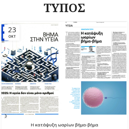
ΤΥΠΟΣ
23
ΟΚΤ
H κατάψυξη ωαρίων βήμα-βήμα