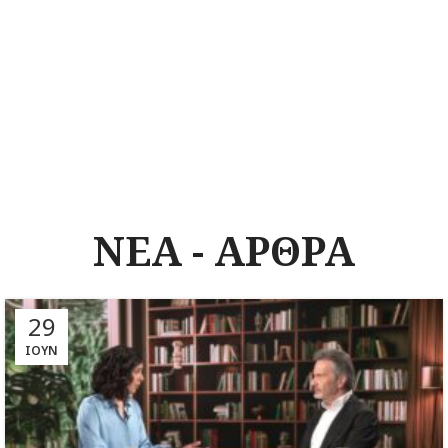
ΝΕΑ - ΑΡΘΡΑ
29
ΙΟΎΝ