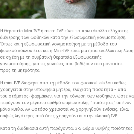
Η θεραπεία Mini-IVF ή micro-IVF είναι το πρωτόκολλο ελάχιστης
διέγερσης των ωοθηκών κατά την εξωσωματική γονιμοποίηση.
Όπως και η εξωσωματική γονιμοποίηση με τη μέθοδο του
φυσικού κύκλου έτσι και η Mini-IVF είναι μια ήπια εναλλακτική λύση
σε σχέση με τη συμβατική θεραπεία Εξωσωματικής
γονιμοποίησης, για τις γυναίκες που βαδίζουν στο μονοπάτι
προς τη μητρότητα.
Η mini-IVF διαφέρει από τη μέθοδο του φυσικού κύκλου καθώς
χορηγείται στην υποψήφια μητέρα, ελάχιστη ποσότητα – από
του στόματος- φαρμάκων, για την τόνωση των ωοθηκών, ώστε να
παράγουν τον μέγιστο αριθμό ωαρίων καλής “ποιότητας” σε έναν
μόνο κύκλο. Αν ωστόσο χρειαστεί να χορηγηθούν ενέσεις, είναι
σαφώς λιγότερες από όσες χορηγούνται στην κλασική IVF.
Κατά τη διαδικασία αυτή παράγονται 3-5 ωάρια υψηλής ποιότητας