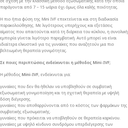
σε σχέση με την κλασσική μέθοδο εξωσωματικής κατά την οποία
παράγονται από 7 – 15 ωάρια όχι όμως όλα καλής ποιότητας.
Η πιο ήπια φύση της Mini IVF επεκτείνεται και στη διαδικασία
παρακολούθησης. Με λιγότερους υπερήχους και εξετάσεις
αίματος που απαιτούνται κατά τη διάρκεια του κύκλου, η συνολική
εμπειρία γίνεται λιγότερο παρεμβατική. Αυτό μπορεί να είναι
ιδιαίτερα ελκυστικό για τις γυναίκες που αναζητούν μια πιο
βελτιωμένη θεραπεία γονιμότητας.
Σε ποιες περιπτώσεις ενδείκνυται η μέθοδος Mini-IVF;
H μέθοδος
Mini-IVF
, ενδείκνυται για:
γυναίκες που δεν θα ήθελαν να υποβληθούν σε συμβατική
εξωσωματική γονιμοποίηση και τη σχετική θεραπεία με υψηλή
δόση διέγερσης.
γυναίκες που αποθαρρύνονται από το κόστος των φαρμάκων της
συμβατικής εξωσωματικής.
γυναίκες που πρόκειται να υποβληθούν σε θεραπεία καρκίνου.
γυναίκες με υψηλό κίνδυνο συνδρόμου υπερδιέγερσης των