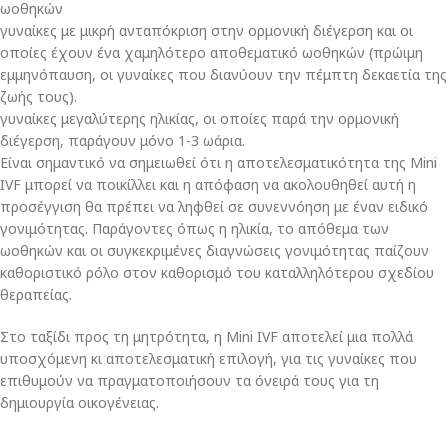
ωοθηκών
γυναίκες με μικρή ανταπόκριση στην ορμονική διέγερση και οι
οποίες έχουν ένα χαμηλότερο αποθεματικό ωοθηκών (πρώιμη
εμμηνόπαυση, οι γυναίκες που διανύουν την πέμπτη δεκαετία της
ζωής τους).
γυναίκες μεγαλύτερης ηλικίας, οι οποίες παρά την ορμονική
διέγερση, παράγουν μόνο 1-3 ωάρια.
Είναι σημαντικό να σημειωθεί ότι η αποτελεσματικότητα της Mini
IVF μπορεί να ποικίλλει και η απόφαση να ακολουθηθεί αυτή η
προσέγγιση θα πρέπει να ληφθεί σε συνεννόηση με έναν ειδικό
γονιμότητας. Παράγοντες όπως η ηλικία, το απόθεμα των
ωοθηκών και οι συγκεκριμένες διαγνώσεις γονιμότητας παίζουν
καθοριστικό ρόλο στον καθορισμό του καταλληλότερου σχεδίου
θεραπείας.
Στο ταξίδι προς τη μητρότητα, η Mini IVF αποτελεί μια πολλά
υποσχόμενη κι αποτελεσματική επιλογή, για τις γυναίκες που
επιθυμούν να πραγματοποιήσουν τα όνειρά τους για τη
δημιουργία οικογένειας.