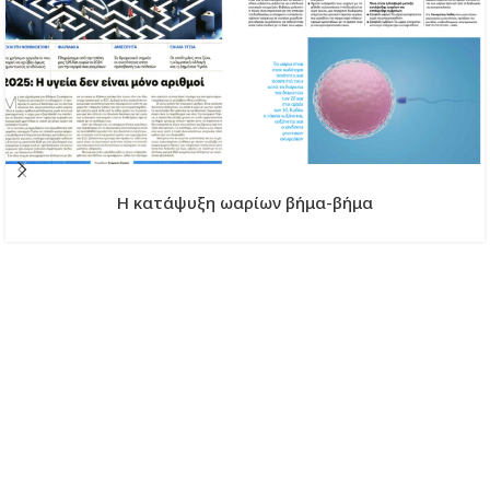
H κατάψυξη ωαρίων βήμα-βήμα