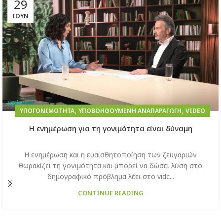
29
ΙΟΎΝ
,
,
ΥΠΟΓΟΝΙΜΌΤΗΤΑ
ΥΠΟΒΟΗΘΟΎΜΕΝΗ ΑΝΑΠΑΡΑΓΩΓΉ
VIDEO
Η ενημέρωση για τη γονιμότητα είναι δύναμη
Η ενημέρωση και η ευαισθητοποίηση των ζευγαριών
θωρακίζει τη γονιμότητα και μπορεί να δώσει λύση στο
δημογραφικό πρόβλημα λέει στο vidc...
CONTINUE READING