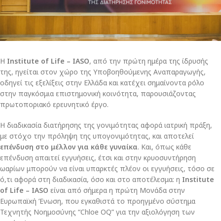
Η
Institute of Life – IASO
, από την πρώτη ημέρα της ίδρυσής
της, ηγείται στον χώρο της Υποβοηθούμενης Αναπαραγωγής,
οδηγεί τις εξελίξεις στην Ελλάδα και κατέχει σημαίνοντα ρόλο
στην παγκόσμια επιστημονική κοινότητα, παρουσιάζοντας
πρωτοποριακό ερευνητικό έργο.
Η διαδικασία διατήρησης της γονιμότητας αφορά ιατρική πράξη,
με στόχο την πρόληψη της υπογονιμότητας, και αποτελεί
επένδυση στο μέλλον για κάθε γυναίκα
. Και, όπως κάθε
επένδυση απαιτεί εγγυήσεις, έτσι και στην κρυοσυντήρηση
ωαρίων μπορούν να είναι υπαρκτές πλέον οι εγγυήσεις, τόσο σε
ό,τι αφορά στη διαδικασία, όσο και στο αποτέλεσμα: η
Institute
of Life – IASO
είναι από σήμερα η πρώτη Μονάδα στην
Ευρωπαϊκή Ένωση, που εγκαθιστά το προηγμένο σύστημα
Τεχνητής Νοημοσύνης “Chloe OQ” για την αξιολόγηση των