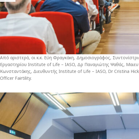
Από αριστερά, οι κ.κ. Εύη Φραγκάκη, Δημοσιογράφος, Συντονίστρ
Εργαστηρίου Institute of Life – IASO, Δρ Παναγιώτης Ψαθάς, Μαιευτ
Κωνσταντάκης, Διευθυντής Institute of Life – IASO, Dr Cristina Hickm
Officer Fairtility.