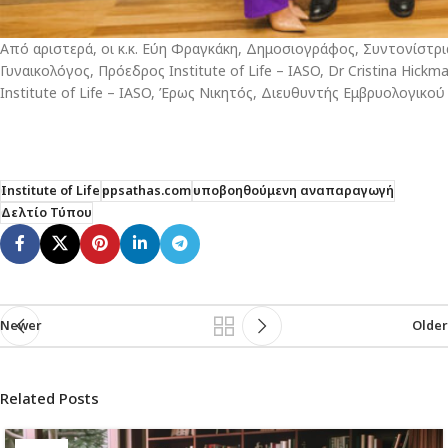
Από αριστερά, οι κ.κ. Εύη Φραγκάκη, Δημοσιογράφος, Συντονίστρ
Γυναικολόγος, Πρόεδρος Institute of Life – IASO, Dr Cristina Hickman
Institute of Life – IASO, Έρως Νικητός, Διευθυντής Εμβρυολογικού 
Institute of Life
ppsathas.com
υποβοηθούμενη αναπαραγωγή
Δελτίο Τύπου
Newer
Older
Related Posts