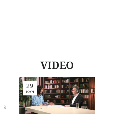
VIDEO
29
ΙΟΎΝ