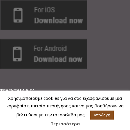
ΤΕΛΕΥΤΑΙΑ ΝΕΑ
Χρησιμοποιούμε cookies για να σας εξασφαλίσουμε μία
Η ενημέρωση για τη γονιμότητα είναι δύναμη
κορυφαία εμπειρία περιήγησης και να μας βοηθήσουν να
Γονιμότητα, Η επιστήμη και η ελευθερία να επιλέξεις το πότε
βελτιώσουμε την ιστοσελίδα μας. .
Αποδοχή
Περισσότερα