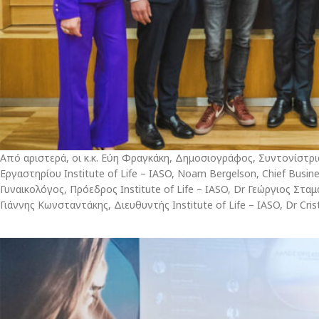
Από αριστερά, οι κ.κ. Εύη Φραγκάκη, Δημοσιογράφος, Συντονίστρ
Εργαστηρίου Institute of Life – IASO, Noam Bergelson, Chief Busine
Γυναικολόγος, Πρόεδρος Institute of Life – IASO, Dr Γεώργιος Στα
Γιάννης Κωνσταντάκης, Διευθυντής Institute of Life – IASO, Dr Cristina