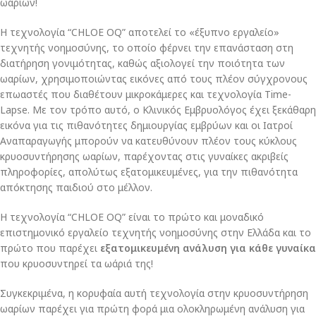
ωαρίων!
Η τεχνολογία “CHLOE OQ” αποτελεί το «έξυπνο εργαλείο»
τεχνητής νοημοσύνης, το οποίο φέρνει την επανάσταση στη
διατήρηση γονιμότητας, καθώς αξιολογεί την ποιότητα των
ωαρίων, χρησιμοποιώντας εικόνες από τους πλέον σύγχρονους
επωαστές που διαθέτουν μικροκάμερες και τεχνολογία Time-
Lapse. Με τον τρόπο αυτό, ο Κλινικός Εμβρυολόγος έχει ξεκάθαρη
εικόνα για τις πιθανότητες δημιουργίας εμβρύων και οι Ιατροί
Αναπαραγωγής μπορούν να κατευθύνουν πλέον τους κύκλους
κρυοσυντήρησης ωαρίων, παρέχοντας στις γυναίκες ακριβείς
πληροφορίες, απολύτως εξατομικευμένες, για την πιθανότητα
απόκτησης παιδιού στο μέλλον.
Η τεχνολογία “CHLOE OQ” είναι το πρώτο και μοναδικό
επιστημονικό εργαλείο τεχνητής νοημοσύνης στην Ελλάδα και το
πρώτο που παρέχει
εξατομικευμένη ανάλυση για κάθε γυναίκα
που κρυοσυντηρεί τα ωάριά της!
Συγκεκριμένα, η κορυφαία αυτή τεχνολογία στην κρυοσυντήρηση
ωαρίων παρέχει για πρώτη φορά μια ολοκληρωμένη ανάλυση για