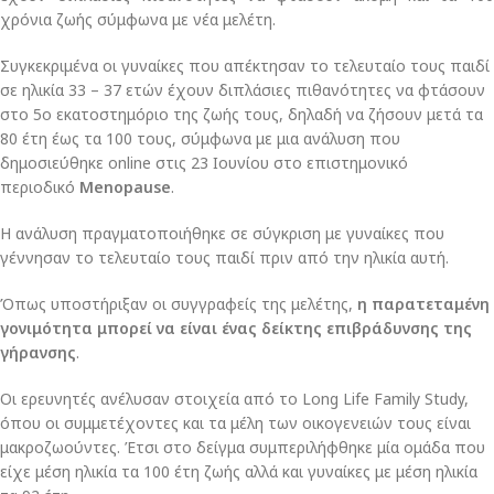
χρόνια ζωής σύμφωνα με νέα μελέτη.
Συγκεκριμένα οι γυναίκες που απέκτησαν το τελευταίο τους παιδί
σε ηλικία 33 – 37 ετών έχουν διπλάσιες πιθανότητες να φτάσουν
στο 5ο εκατοστημόριο της ζωής τους, δηλαδή να ζήσουν μετά τα
80 έτη έως τα 100 τους, σύμφωνα με μια ανάλυση που
δημοσιεύθηκε online στις 23 Ιουνίου στο επιστημονικό
περιοδικό
Menopause
.
Η ανάλυση πραγματοποιήθηκε σε σύγκριση με γυναίκες που
γέννησαν το τελευταίο τους παιδί πριν από την ηλικία αυτή.
Όπως υποστήριξαν οι συγγραφείς της μελέτης,
η παρατεταμένη
γονιμότητα μπορεί να είναι ένας δείκτης επιβράδυνσης της
γήρανσης
.
Οι ερευνητές ανέλυσαν στοιχεία από το Long Life Family Study,
όπου οι συμμετέχοντες και τα μέλη των οικογενειών τους είναι
μακροζωούντες. Έτσι στο δείγμα συμπεριλήφθηκε μία ομάδα που
είχε μέση ηλικία τα 100 έτη ζωής αλλά και γυναίκες με μέση ηλικία