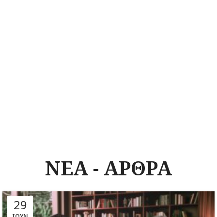
ΝΕΑ - ΑΡΘΡΑ
29
ΙΟΎΝ