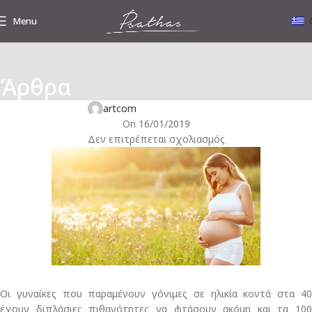
Menu
Άρθρα
ΕΝΔΙΑΦΈΡΟΝΤΑ ΝΈΑ
Η παρατεταμένη γονιμότητα συνδέεται με τη μακροζωία!
artcom
On 16/01/2019
Δεν επιτρέπεται σχολιασμός
Οι γυναίκες που παραμένουν γόνιμες σε ηλικία κοντά στα 40
έχουν διπλάσιες πιθανότητες να φτάσουν ακόμη και τα 100