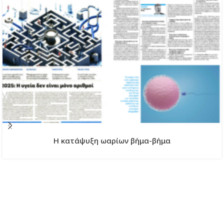
H κατάψυξη ωαρίων βήμα-βήμα