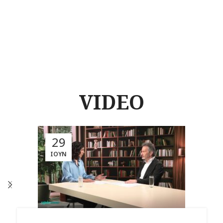
VIDEO
29
ΙΟΎΝ