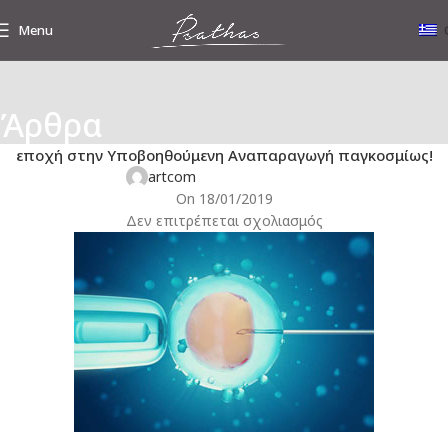
Menu
,
Άρθρα
ΥΠΟΒΟΗΘΟΎΜΕΝΗ ΑΝΑΠΑΡΑΓΩΓΉ
ΕΝΔΙΑΦΈΡΟΝΤΑ ΝΈΑ
Το μεγάλο επιστημονικό γεγονός του 2017 που έφερε τη νέα
εποχή στην Υποβοηθούμενη Αναπαραγωγή παγκοσμίως!
artcom
On 18/01/2019
Δεν επιτρέπεται σχολιασμός