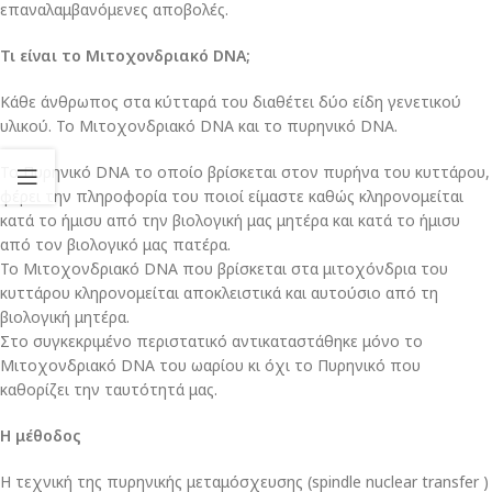
επαναλαμβανόμενες αποβολές.
Τι είναι το Μιτοχονδριακό DNA;
Κάθε άνθρωπος στα κύτταρά του διαθέτει δύο είδη γενετικού
υλικού. Το Μιτοχονδριακό DNA και το πυρηνικό DNA.
Το Πυρηνικό DNA το οποίο βρίσκεται στον πυρήνα του κυττάρου,
φέρει την πληροφορία του ποιοί είμαστε καθώς κληρονομείται
κατά το ήμισυ από την βιολογική μας μητέρα και κατά το ήμισυ
από τον βιολογικό μας πατέρα.
Το Μιτοχονδριακό DNA που βρίσκεται στα μιτοχόνδρια του
κυττάρου κληρονομείται αποκλειστικά και αυτούσιο από τη
βιολογική μητέρα.
Στο συγκεκριμένο περιστατικό αντικαταστάθηκε μόνο το
Μιτοχονδριακό DNA του ωαρίου κι όχι το Πυρηνικό που
καθορίζει την ταυτότητά μας.
Η μέθοδος
Η τεχνική της πυρηνικής μεταμόσχευσης (spindle nuclear transfer )