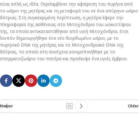
είναι απλή ως ιδέα. Περιλαμβάνει την αφαίρεση του πυρήνα από
το ωάριο της μητέρας και τη μεταφορά του σε ένα απύρηνο ωάριο
δότριας. Στη συγκεκριμένη περίπτωση, η μητέρα έφερε την
πληροφορία της ασθένειας στο Μιτοχόνδρια του ωοκυττάρου
της, τα οποία αντικαταστάθηκαν από υγιή Μιτοχόνδρια. Ετσι
λοιπόν δημιουργήθηκε ένα νέο διορθωμένο ωάριο, με το
πυρηνικό DNA της μητέρας και το Μιτοχονδριακό DNA της
δότριας, το οποίο στη συνέχεια γονιμοποιήθηκε με το
σπερματοζωάριο του πατέρα και προέκυψε ένα υγιές έμβρυο.
Newer
Older