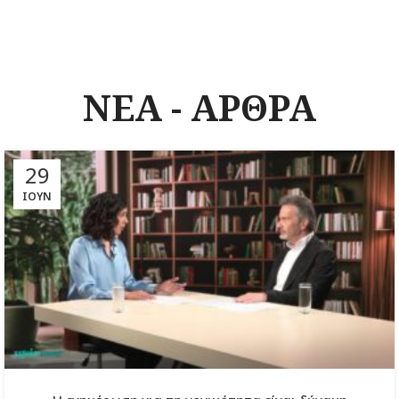
ΝΕΑ - ΑΡΘΡΑ
29
ΙΟΎΝ