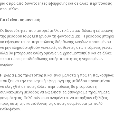
μια σειρά από δυνατότητες εφαρμογής και σε άλλες περιπτώσεις
στο μέλλον.
Γιατί είναι σημαντικό;
Οι δυνατότητες που μπορεί μελλοντικά να μας δώσει η εφαρμογή
της μεθόδου ίσως ξεπερνούν τη φαντασία μας. Η μέθοδος μπορεί
να εφαρμοστεί σε περιπτώσεις διόρθωσης ωαρίων προκειμένου
να μην κληροδοτηθούν γενετικές ασθένειες στις επόμενες γενιές
αλλά θα μπορούσε ενδεχομένως να χρησιμοποιηθεί και σε άλλες
περιπτώσεις επιδιόρθωσης κακής ποιότητας ή γηρασμένων
ωαρίων.
Η χώρα μας πρωτοπορεί
και είναι μάλιστα η πρώτη παγκοσμίως
που ξεκινά την ερευνητική εφαρμογή της μεθόδου προκειμένου
να ελεγχθεί σε ποιες άλλες περιπτώσεις θα μπορούσε η
συγκεκριμένη μέθοδος να ωφελήσει τα ζευγάρια με προβλήματα
γονιμότητας. Πολύ σύντομα αναμένεται να υπάρξουν εξελίξεις
προς αυτή την κατεύθυνση τις οποίες αναμένουμε με πολύ
ενδιαφέρον.