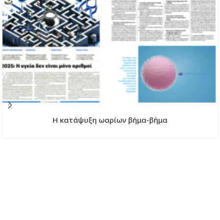
H κατάψυξη ωαρίων βήμα-βήμα