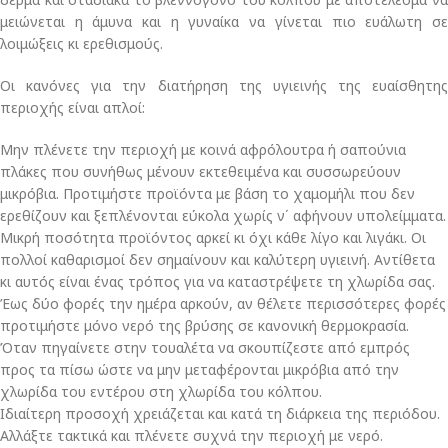
μειώνεται η άμυνα και η γυναίκα να γίνεται πιο ευάλωτη σε
λοιμώξεις κι ερεθισμούς.
Οι κανόνες για την διατήρηση της υγιεινής της ευαίσθητης
περιοχής είναι απλοί:
Μην πλένετε την περιοχή με κοινά αφρόλουτρα ή σαπούνια
πλάκες που συνήθως μένουν εκτεθειμένα και συσσωρεύουν
μικρόβια. Προτιμήστε προϊόντα με βάση το χαμομήλι που δεν
ερεθίζουν και ξεπλένονται εύκολα χωρίς ν΄ αφήνουν υπολείμματα.
Μικρή ποσότητα προϊόντος αρκεί κι όχι κάθε λίγο και λιγάκι. Οι
πολλοί καθαρισμοί δεν σημαίνουν και καλύτερη υγιεινή. Αντίθετα
κι αυτός είναι ένας τρόπος για να καταστρέψετε τη χλωρίδα σας.
Έως δύο φορές την ημέρα αρκούν, αν θέλετε περισσότερες φορές
προτιμήστε μόνο νερό της βρύσης σε κανονική θερμοκρασία.
Όταν πηγαίνετε στην τουαλέτα να σκουπίζεστε από εμπρός
προς τα πίσω ώστε να μην μεταφέρονται μικρόβια από την
χλωρίδα του εντέρου στη χλωρίδα του κόλπου.
Ιδιαίτερη προσοχή χρειάζεται και κατά τη διάρκεια της περιόδου.
Αλλάξτε τακτικά και πλένετε συχνά την περιοχή με νερό.