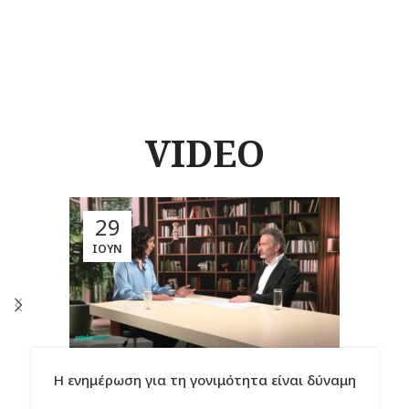
VIDEO
29
ΙΟΎΝ
Η ενημέρωση για τη γονιμότητα είναι δύναμη