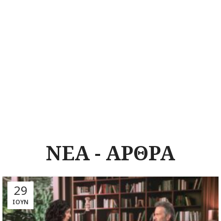
ΝΕΑ - ΑΡΘΡΑ
29
ΙΟΎΝ