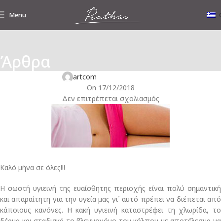
Menu
Άρθρα
ΓΥΝΑΙΚΟΛΟΓΙΚΉ ΥΓΕΊΑ
Πως να φροντίζετε την ευαίσθητη περιοχή!
artcom
On 17/12/2018
Δεν επιτρέπεται σχολιασμός
Καλό μήνα σε όλες!!!
Η σωστή υγιεινή της ευαίσθητης περιοχής είναι πολύ σημαντική
και απαραίτητη για την υγεία μας γι΄ αυτό πρέπει να διέπεται από
κάποιους κανόνες. Η κακή υγιεινή καταστρέφει τη χλωρίδα, το
δέρμα και σταδιακά το βλεννογόνο του κόλπου με αποτέλεσμα να