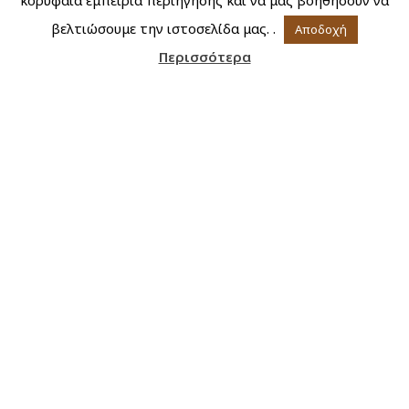
κορυφαία εμπειρία περιήγησης και να μας βοηθήσουν να
βελτιώσουμε την ιστοσελίδα μας. .
Αποδοχή
Περισσότερα