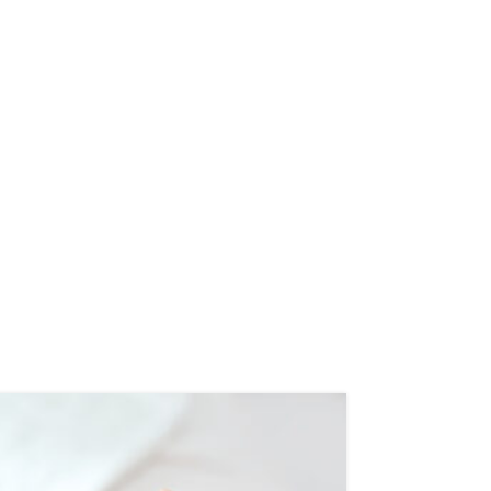
16
ΔΕΚ