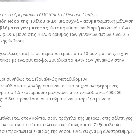
ε το Αμερικανικό CDC (Control Disease Center)
δη Νόσο της Πυέλου (PID)
, μια συχνά – ασυμπτωματική μόλυνση
βλήματα γονιμότητας
, έκτοπη κύηση και διαρκή κοιλιακό πόνο.
(CDC), μόνο στις ΗΠΑ, ο αριθμός των γυναικών αυτών είναι 2,5
κής έκθεσης.
σεξουαλικές επαφές με περισσότερους από 10 συντρόφους, είχαν
αίκες με ένα σύντροφο. Συνολικά το 4,4% των γυναικών στην
ίναι συνήθως τα Σεξουαλικώς Μεταδιδόμενα
λαμύδια και η γονόρροια είναι, οι πιο συχνά αναφερόμενες
Περίπου 1,5 εκατομμύριο μολύνσεις από χλαμύδια και 400.000
υχνά δεν προκαλούν συμπτώματα και μπορεί να μείνουν
.
ξαπλώνεται στον κόλπο, στον τράχηλο της μήτρας, στις σάλπιγγες
α αντιμετωπιστεί αποτελεσματικά όπως και το
Σεξουαλικώς
ου προκαλείται εξαιτίας της νόσου είναι συχνά μη αναστρέψιμη. Γ