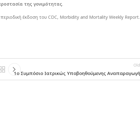
προστασία της γονιμότητας
.
περιοδική έκδοση του CDC, Morbidity and Mortality Weekly Report.
Old
1ο Συμπόσιο Ιατρικώς Υποβοηθούμενης Αναπαραγωγή