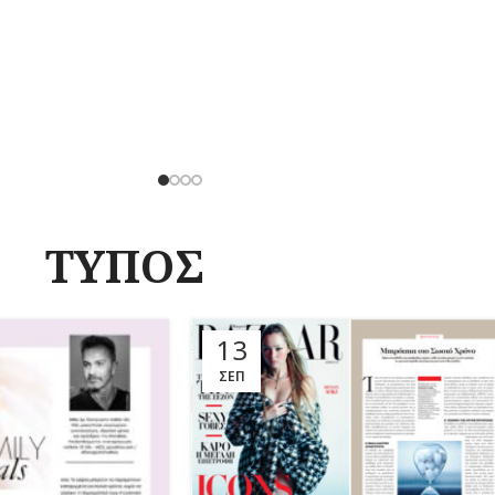
ΤΥΠΟΣ
13
ΣΕΠ