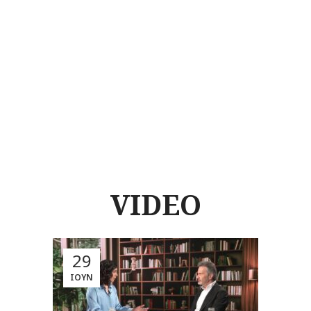
VIDEO
29
ΙΟΎΝ