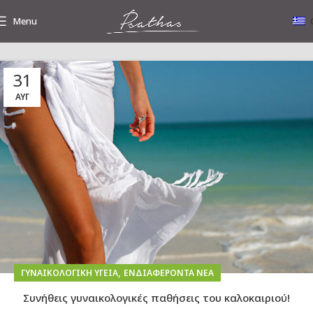
Menu
31
Tag Archives: ουρολοιμώξεις
ΑΥΓ
,
ΓΥΝΑΙΚΟΛΟΓΙΚΉ ΥΓΕΊΑ
ΕΝΔΙΑΦΈΡΟΝΤΑ ΝΈΑ
Συνήθεις γυναικολογικές παθήσεις του καλοκαιριού!