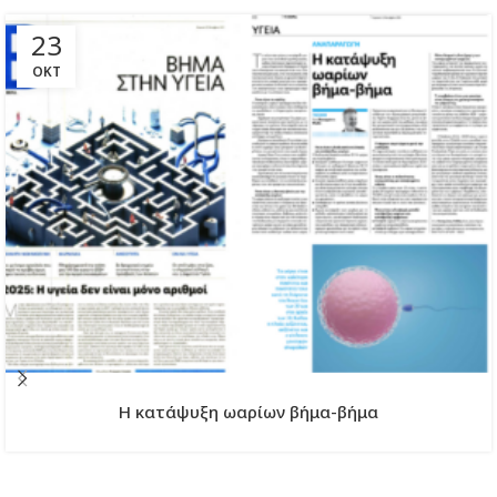
23
ΟΚΤ
H κατάψυξη ωαρίων βήμα-βήμα