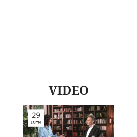
VIDEO
29
ΙΟΎΝ