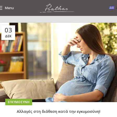
Menu
03
Tag Archives: ορμόνες
ΔΕΚ
EΓΚΥΜΟΣΎΝΗ
Αλλαγές στη διάθεση κατά την εγκυμοσύνη!