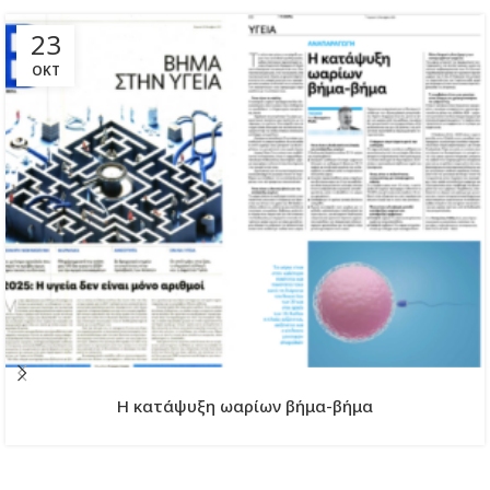
23
ΟΚΤ
H κατάψυξη ωαρίων βήμα-βήμα