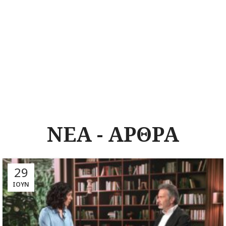
ΝΕΑ - ΑΡΘΡΑ
29
ΙΟΎΝ