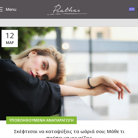
Menu
12
Tag Archives: ωάρια
ΜΑΡ
ΥΠΟΒΟΗΘΟΎΜΕΝΗ ΑΝΑΠΑΡΑΓΩΓΉ
Σκέφτεσαι να καταψύξεις τα ωάριά σου; Μάθε τι
πρέπει να γνωρίζεις