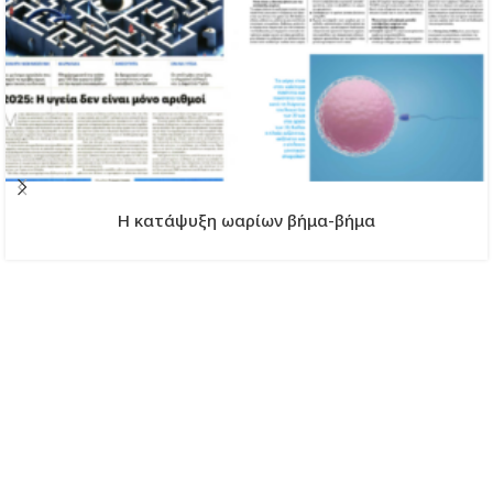
H κατάψυξη ωαρίων βήμα-βήμα