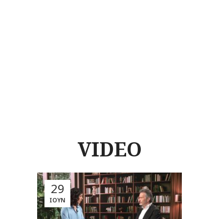
VIDEO
29
ΙΟΎΝ