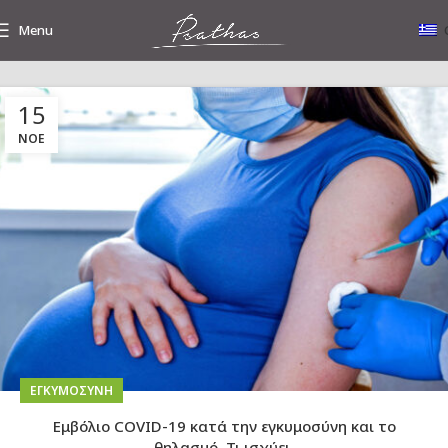
Menu
15
Tag Archives: εμβόλιο
ΝΟΈ
EΓΚΥΜΟΣΎΝΗ
Εμβόλιο COVID-19 κατά την εγκυμοσύνη και το
θηλασμό. Τι ισχύει.