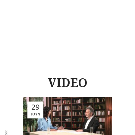
VIDEO
29
ΙΟΎΝ