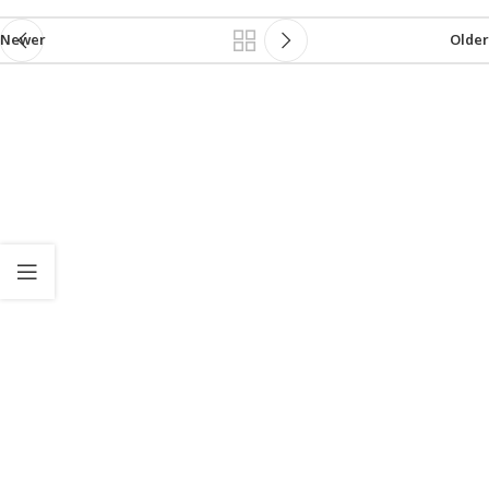
Newer
Older