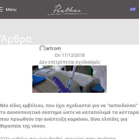
Menu
,
Άρθρα
ΓΥΝΑΙΚΟΛΟΓΙΚΉ ΥΓΕΊΑ
ΕΝΔΙΑΦΈΡΟΝΤΑ ΝΈΑ
Νέο εμβόλιο για τη θεραπεία του καρκίνου του τραχήλου!
artcom
On 11/12/2018
Δεν επιτρέπεται σχολιασμός
Νέο είδος εμβόλιου, που έχει σχεδιαστεί για να “εκπαιδεύσει”
το ανοσοποιητικό σύστημα ώστε να καταπολεμά τα κύτταρα
που προωθούν την ανάπτυξη καρκίνου, δίνει ελπίδες για
θεραπεία της νόσου.
Άλλο εμβόλιο που έχει βρεθεί, στοχεύει στην πρόληψη