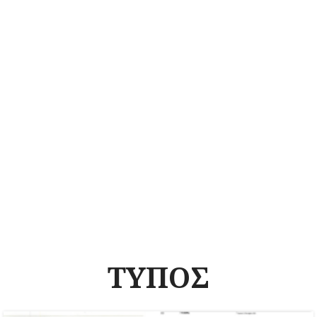
ΤΥΠΟΣ