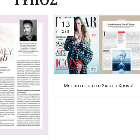
ΤΥΠΟΣ
13
ΣΕΠ
Μητρότητα στο Σωστό Χρόνο!