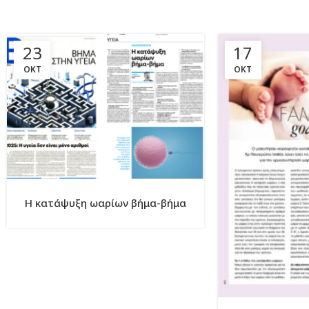
23
17
ΟΚΤ
ΟΚΤ
H κατάψυξη ωαρίων βήμα-βήμα