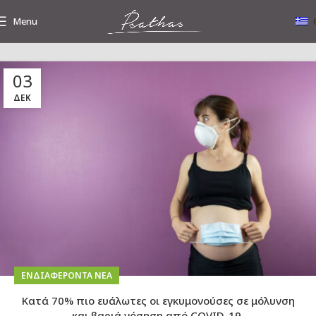
Menu
03
Tag Archives: μόλυνση
ΔΕΚ
ΕΝΔΙΑΦΈΡΟΝΤΑ ΝΈΑ
Κατά 70% πιο ευάλωτες οι εγκυμονούσες σε μόλυνση
και βαριά νόσηση από COVID-19.