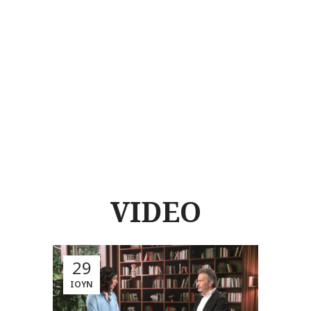
VIDEO
29
ΙΟΎΝ