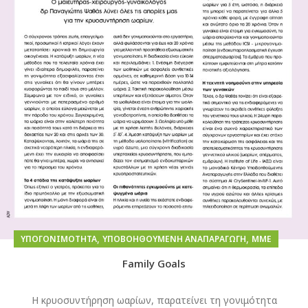
,
,
ΥΠΟΓΟΝΙΜΌΤΗΤΑ
ΥΠΟΒΟΗΘΟΎΜΕΝΗ ΑΝΑΠΑΡΑΓΩΓΉ
ΜΜΕ
Family Goals
Η κρυοσυντήρηση ωαρίων, παρατείνει τη γονιμότητα