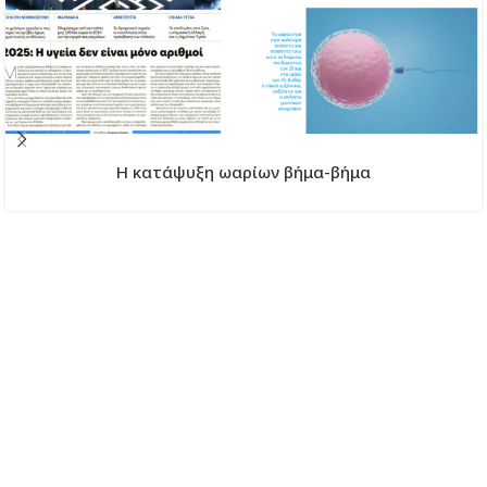
H κατάψυξη ωαρίων βήμα-βήμα