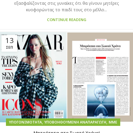
εξασφαλίζοντας στις γυναίκες ότι θα γίνουν μητέρες
κυοφορώντας το παιδί τους στο μέλλο...
CONTINUE READING
13
ΣΕΠ
,
,
ΥΠΟΓΟΝΙΜΌΤΗΤΑ
ΥΠΟΒΟΗΘΟΎΜΕΝΗ ΑΝΑΠΑΡΑΓΩΓΉ
ΜΜΕ
Μητρότητα στο Σωστό Χρόνο!