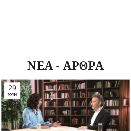
ΝΕΑ - ΑΡΘΡΑ
29
ΙΟΎΝ